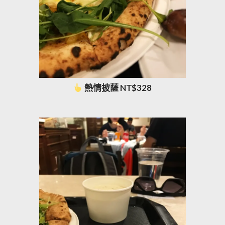
熱情披薩 NT$328