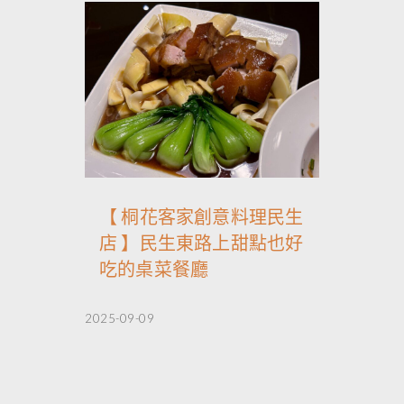
【 桐花客家創意料理民生
店 】民生東路上甜點也好
吃的桌菜餐廳
2025-09-09