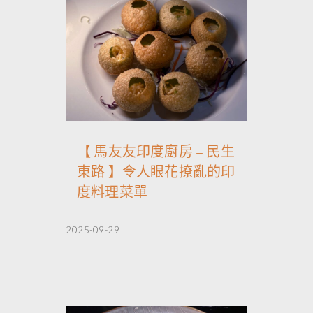
【 馬友友印度廚房 – 民生
東路 】令人眼花撩亂的印
度料理菜單
2025-09-29