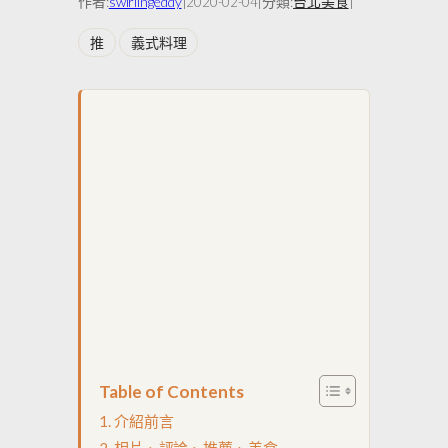
作者:
swirlingeddy
|
|
分類:
台北美食
|
2020-02-04
推
義式料理
Table of Contents
介紹前言
相片、評論、推薦、美食