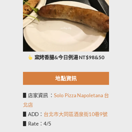
窯烤香腸&今日例湯 NT$98&50
地點資訊
▋店家資訊 ：
Solo Pizza Napoletana 台
北店
▋ADD：
台北市大同區酒泉街10巷9號
▋Rate：4/5