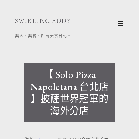
跳
至
SWIRLING EDDY
主
要
與人，與食，所謂美食日記。
內
容
【 Solo Pizza
Napoletana 台北店
】披薩世界冠軍的
海外分店