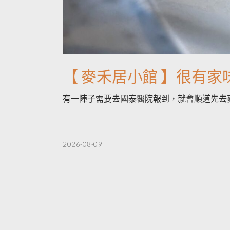
【 麥禾居小館 】很有
有一陣子需要去國泰醫院報到，就會順道先去
2026-08-09