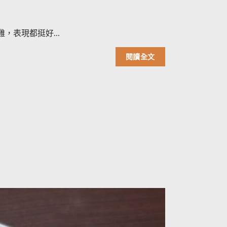
雞，表現都挺好…
閱讀全文