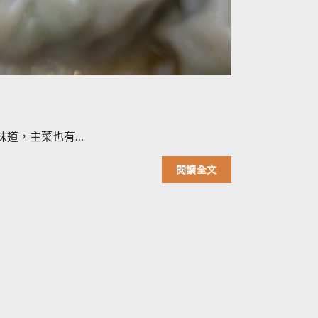
味道，主菜也有…
閱讀全文