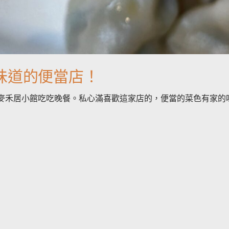
家味道的便當店！
麥禾居小館吃吃晚餐。私心滿喜歡這家店的，便當的菜色有家的