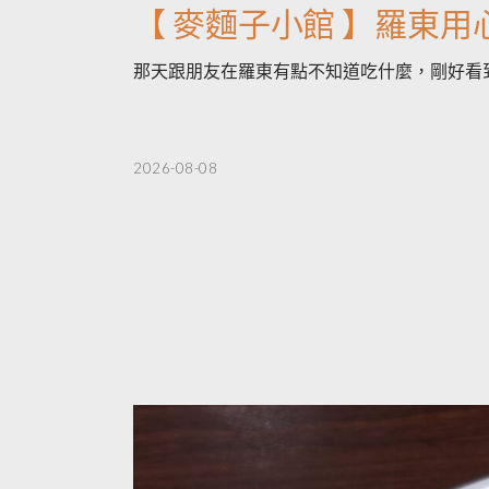
【 麥麵子小館 】羅東
那天跟朋友在羅東有點不知道吃什麼，剛好看
2026-08-08