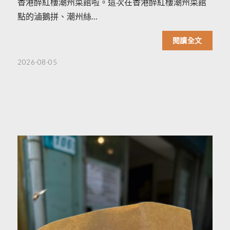
香港醉紅樓潮州菜館啦。這次在香港醉紅樓潮州菜館
點的滷鵝拼、潮州絲…
閱讀全文
2026-08-05