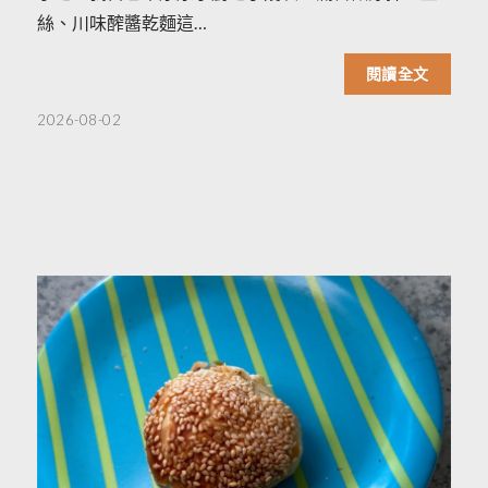
絲、川味醡醬乾麵這…
閱讀全文
2026-08-02