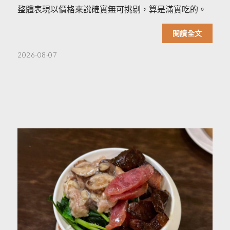
整體表現以價格來說確實無可挑剔，算是滿實吃的。
閱讀全文
2026-08-07