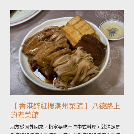
【 香港醉紅樓潮州菜館 】八德路上
的老菜館
朋友從國外回來，指定要吃一些中式料理，就決定是