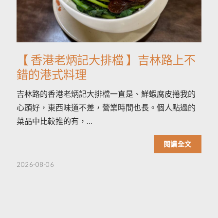
【 香港老炳記大排檔 】吉林路上不
錯的港式料理
吉林路的香港老炳記大排檔一直是、鮮蝦腐皮捲我的
心頭好，東西味道不差，營業時間也長。個人點過的
菜品中比較推的有，…
閱讀全文
2026-08-06