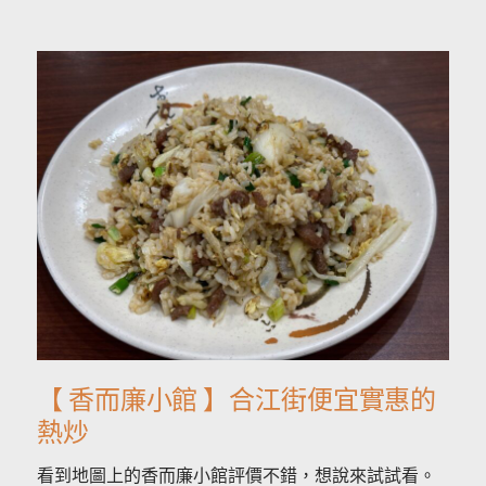
【 香而廉小館 】合江街便宜實惠的
熱炒
看到地圖上的香而廉小館評價不錯，想說來試試看。