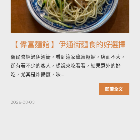
【 偉富麵館 】伊通街麵食的好選擇
偶爾會經過伊通街，看到這家偉富麵館，店面不大，
卻有著不少的客人，想說來吃看看，結果意外的好
吃，尤其是炸醬麵，味…
閱讀全文
2026-08-03