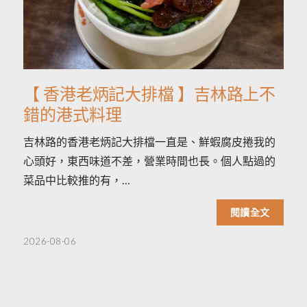
【 香港老炳記大排檔 】吉林路上不
錯的港式料理
吉林路的香港老炳記大排檔一直是、鮮蝦腐皮捲我的
心頭好，東西味道不差，營業時間也長。個人點過的
菜品中比較推的有，…
閱讀全文
2026-08-06