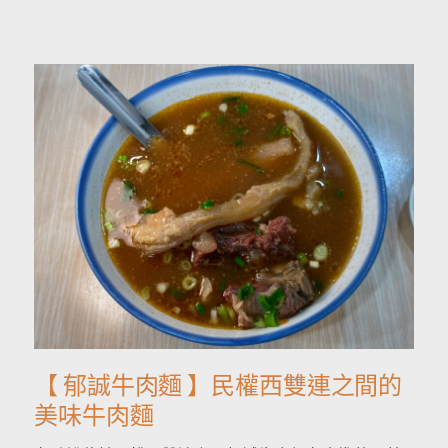
【 郁誠牛肉麵 】民權西雙連之間的
美味牛肉麵