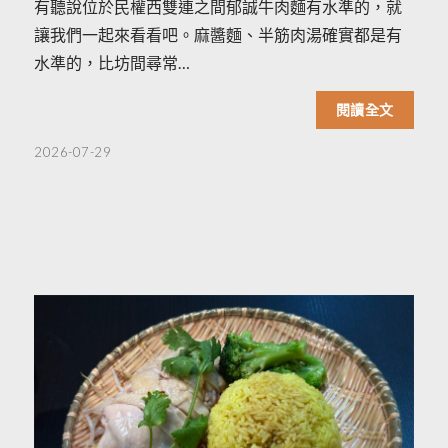
有聽說位於民權西雙連之間郁誠牛肉麵有水準的，就
讓我們一起來看看吧。麻醬麵、半筋肉湯確實都是有
水準的，比坊間尋常…
閱讀全文
2026-07-29