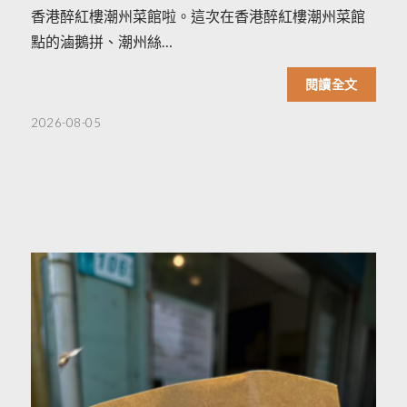
香港醉紅樓潮州菜館啦。這次在香港醉紅樓潮州菜館
點的滷鵝拼、潮州絲…
閱讀全文
2026-08-05