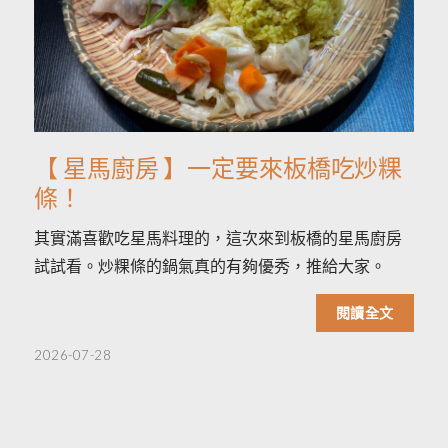
【 星馬廚房 】一定要來板橋吃炒粿
條！
其實滿喜歡吃星馬料理的，這次來到板橋的星馬廚房
試試看。炒粿條的鍋氣真的有夠優秀，推給大家。
閱讀全文
2026-07-28