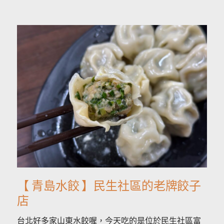
【 青島水餃 】民生社區的老牌餃子
店
台北好多家山東水餃喔，今天吃的是位於民生社區富