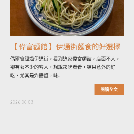
【 偉富麵館 】伊通街麵食的好選擇
偶爾會經過伊通街，看到這家偉富麵館，店面不大，
卻有著不少的客人，想說來吃看看，結果意外的好
吃，尤其是炸醬麵，味…
閱讀全文
2026-08-03