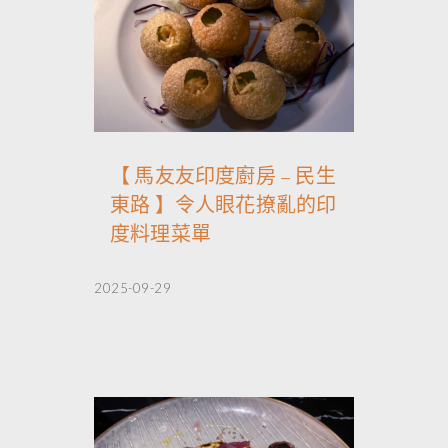
【 馬友友印度廚房 – 民生
東路 】令人眼花撩亂的印
度料理菜單
2025-09-29