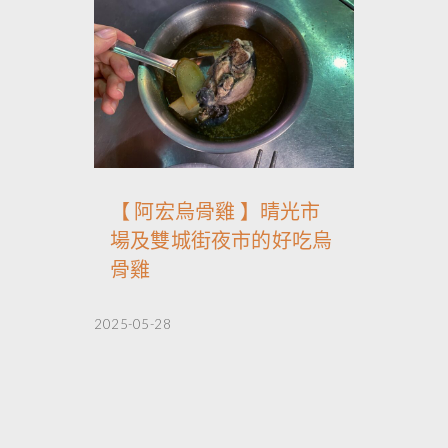
【 阿宏烏骨雞 】晴光市
場及雙城街夜市的好吃烏
骨雞
2025-05-28