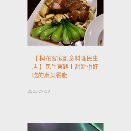
【 桐花客家創意料理民生
店 】民生東路上甜點也好
吃的桌菜餐廳
2025-09-09