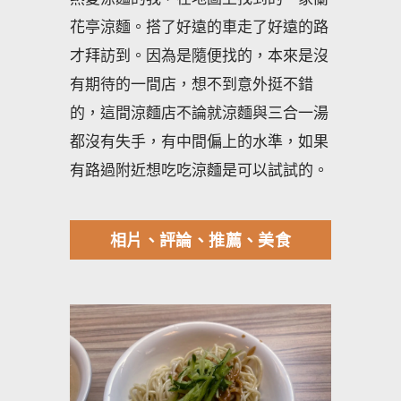
花亭涼麵。搭了好遠的車走了好遠的路
才拜訪到。因為是隨便找的，本來是沒
有期待的一間店，想不到意外挺不錯
的，這間涼麵店不論就涼麵與三合一湯
都沒有失手，有中間偏上的水準，如果
有路過附近想吃吃涼麵是可以試試的。
相片、評論、推薦、美食