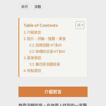
尚可
涼麵
Table of Contents
介紹前言
相片、評論、推薦、美食
招牌涼麵 NT$60
味噌綜合湯 NT$60
菜單資訊
蘭花亭涼麵菜單
地點資訊
介紹前言
熱愛涼麵的我，在地圖上找到的一家蘭