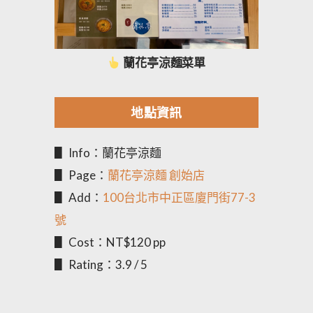
蘭花亭涼麵菜單
地點資訊
▋ Info：蘭花亭涼麵
▋ Page：
蘭花亭涼麵 創始店
▋ Add：
100台北市中正區廈門街77-3
號
▋ Cost：NT$120 pp
▋ Rating：3.9 / 5