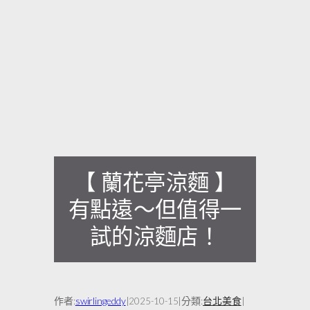
【 蘭花亭涼麵 】
有點遠～但值得一
試的涼麵店！
作者:
swirlingeddy
|
|
分類:
台北美食
|
2025-10-15