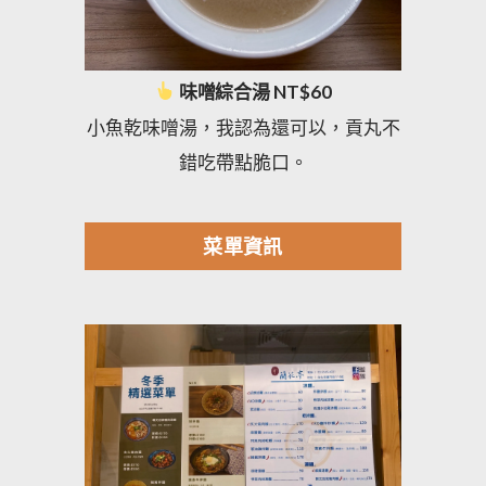
味噌綜合湯 NT$60
小魚乾味噌湯，我認為還可以，貢丸不
錯吃帶點脆口。
菜單資訊