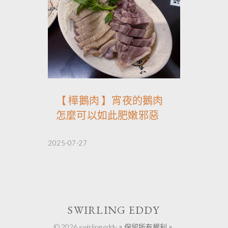
【 樺鵝肉 】宵夜的鵝肉
怎麼可以如此肥嫩邪惡
2025-07-27
SWIRLING EDDY
© 2026 swirling eddy。保留所有權利。