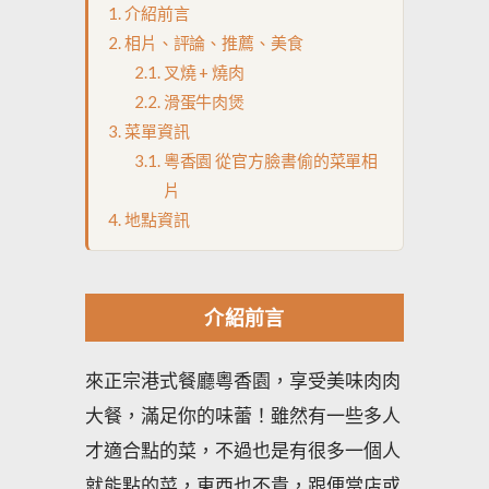
介紹前言
相片、評論、推薦、美食
叉燒 + 燒肉
滑蛋牛肉煲
菜單資訊
粵香園 從官方臉書偷的菜單相
片
地點資訊
介紹前言
來正宗港式餐廳粵香園，享受美味肉肉
大餐，滿足你的味蕾！雖然有一些多人
才適合點的菜，不過也是有很多一個人
就能點的菜，東西也不貴，跟便當店或