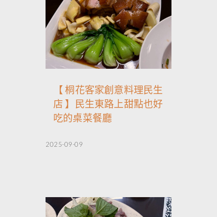
【 桐花客家創意料理民生
店 】民生東路上甜點也好
吃的桌菜餐廳
2025-09-09