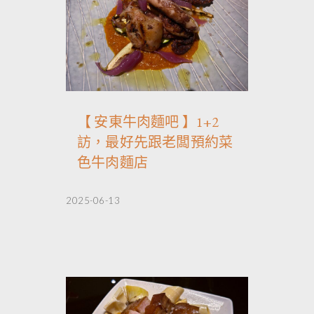
【 安東牛肉麵吧 】1+2
訪，最好先跟老闆預約菜
色牛肉麵店
2025-06-13