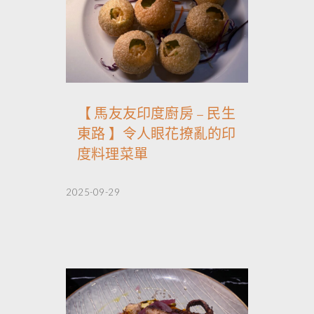
【 馬友友印度廚房 – 民生
東路 】令人眼花撩亂的印
度料理菜單
2025-09-29