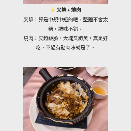
叉燒 + 燒肉
叉燒：算是中規中矩的吧，整體不會太
柴，調味不錯。
燒肉：皮超級脆，大塊又肥美，真是好
吃，不過有點肉味就是了。