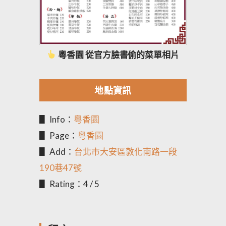
粵香園 從官方臉書偷的菜單相片
地點資訊
▋ Info：
粵香園
▋ Page：
粵香園
▋ Add：
台北市大安區敦化南路一段
190巷47號
▋ Rating：4 / 5