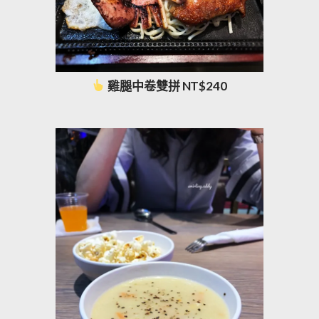
雞腿中卷雙拼 NT$240