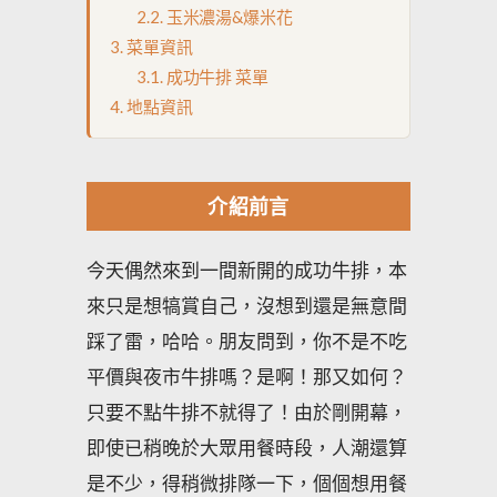
玉米濃湯&爆米花
菜單資訊
成功牛排 菜單
地點資訊
介紹前言
今天偶然來到一間新開的成功牛排，本
來只是想犒賞自己，沒想到還是無意間
踩了雷，哈哈。朋友問到，你不是不吃
平價與夜市牛排嗎？是啊！那又如何？
只要不點牛排不就得了！由於剛開幕，
即使已稍晚於大眾用餐時段，人潮還算
是不少，得稍微排隊一下，個個想用餐