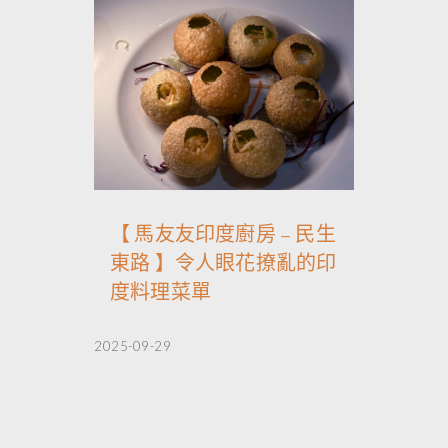
【 馬友友印度廚房 – 民生
東路 】令人眼花撩亂的印
度料理菜單
2025-09-29