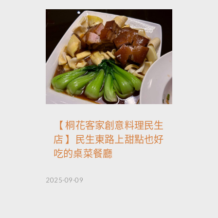
【 桐花客家創意料理民生
店 】民生東路上甜點也好
吃的桌菜餐廳
2025-09-09