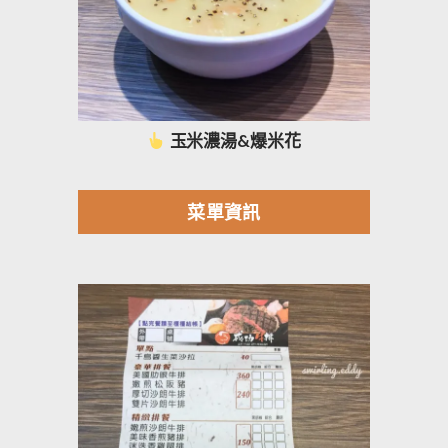
玉米濃湯&爆米花
菜單資訊