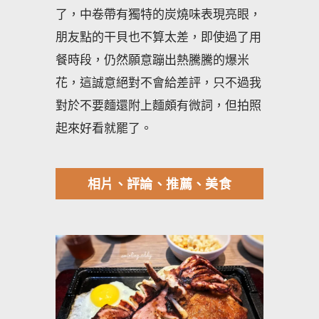
了，中卷帶有獨特的炭燒味表現亮眼，
朋友點的干貝也不算太差，即使過了用
餐時段，仍然願意蹦出熱騰騰的爆米
花，這誠意絕對不會給差評，只不過我
對於不要麵還附上麵頗有微詞，但拍照
起來好看就罷了。
相片、評論、推薦、美食