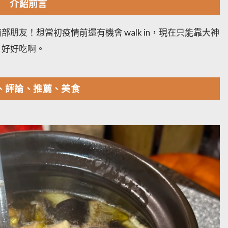
介紹前言
朋友！想當初疫情前還有機會 walk in，現在只能靠大神
，好好吃啊。
、評論、推薦、美食