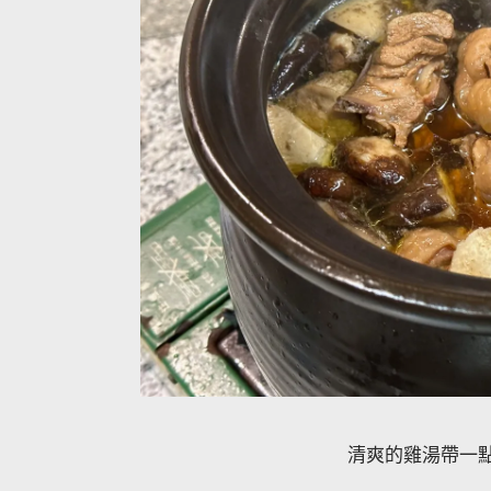
清爽的雞湯帶一