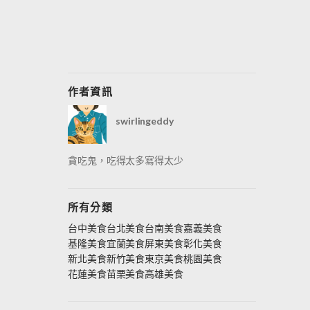
作者資訊
swirlingeddy
貪吃鬼，吃得太多寫得太少
所有分類
台中美食
台北美食
台南美食
嘉義美食
基隆美食
宜蘭美食
屏東美食
彰化美食
新北美食
新竹美食
東京美食
桃園美食
花蓮美食
苗栗美食
高雄美食