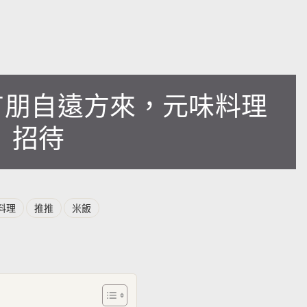
】有朋自遠方來，元味料理
招待
料理
推推
米飯