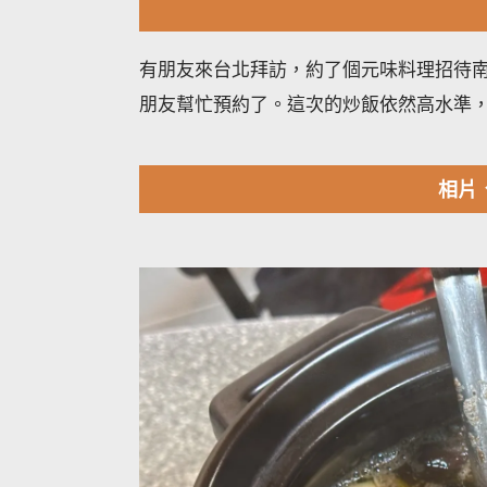
有朋友來台北拜訪，約了個元味料理招待南部
朋友幫忙預約了。這次的炒飯依然高水準
相片