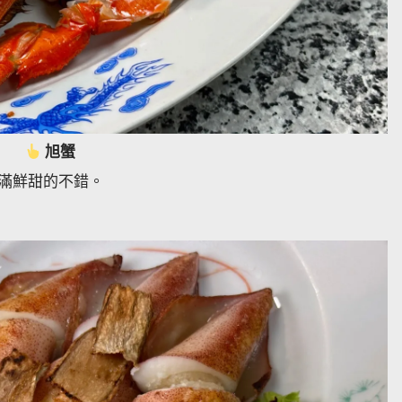
旭蟹
滿鮮甜的不錯。