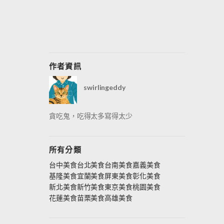
作者資訊
swirlingeddy
貪吃鬼，吃得太多寫得太少
所有分類
台中美食
台北美食
台南美食
嘉義美食
基隆美食
宜蘭美食
屏東美食
彰化美食
新北美食
新竹美食
東京美食
桃園美食
花蓮美食
苗栗美食
高雄美食