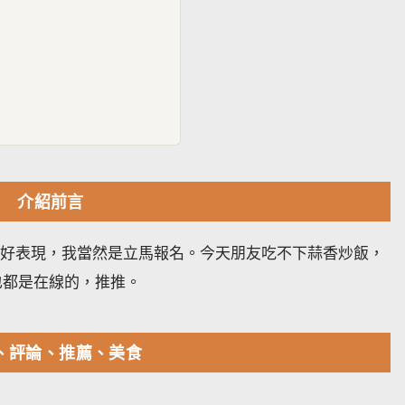
介紹前言
有鑒於之前的好表現，我當然是立馬報名。今天朋友吃不下蒜香炒飯，
也都是在線的，推推。
、評論、推薦、美食