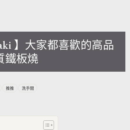
panyaki 】大家都喜歡的高品
質鐵板燒
推推
洗手間