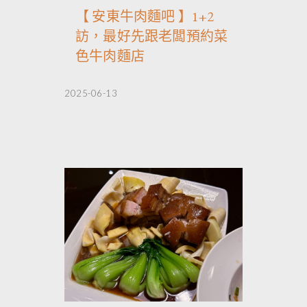
【 安東牛肉麵吧 】1+2
訪，最好先跟老闆預約菜
色牛肉麵店
2025-06-13