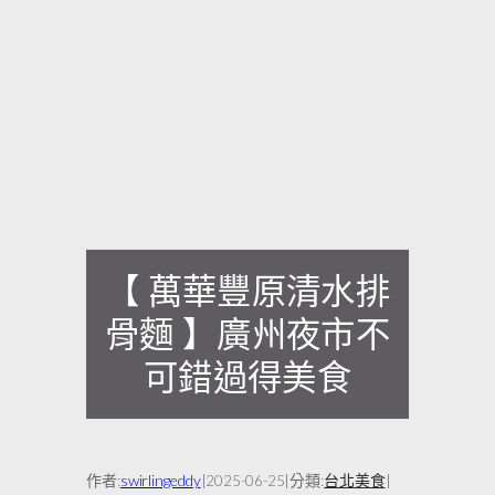
【 萬華豐原清水排
骨麵 】廣州夜市不
可錯過得美食
作者:
swirlingeddy
|
|
分類:
台北美食
|
2025-06-25