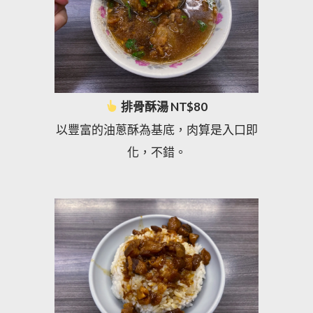
排骨酥湯 NT$80
以豐富的油蔥酥為基底，肉算是入口即
化，不錯。