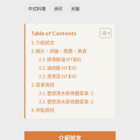
中式料理
尚可
米飯
Table of Contents
介紹前言
相片、評論、推薦、美食
排骨酥湯 NT$80
滷肉飯 NT$30
燙青菜 NT$30
菜單資訊
豐原清水排骨麵菜單-1
豐原清水排骨麵菜單-2
地點資訊
介紹前言