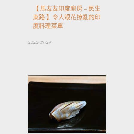
【 馬友友印度廚房 – 民生
東路 】令人眼花撩亂的印
度料理菜單
2025-09-29