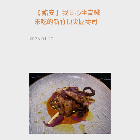
【 鮨安 】我甘心坐高鐵
來吃的新竹頂尖握壽司
2026-01-20