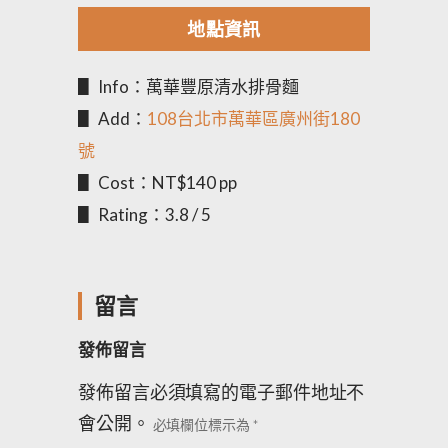
地點資訊
▋ Info：萬華豐原清水排骨麵
▋ Add：
108台北市萬華區廣州街180
號
▋ Cost：NT$140 pp
▋ Rating：3.8 / 5
留言
發佈留言
發佈留言必須填寫的電子郵件地址不
會公開。
必填欄位標示為
*