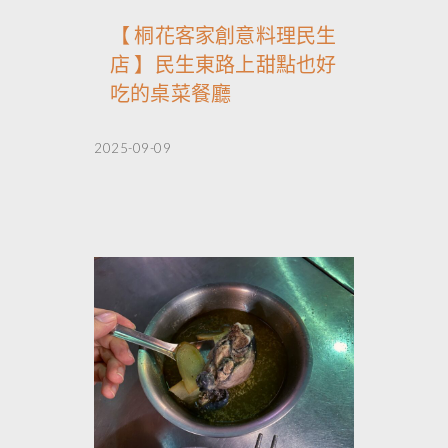
【 桐花客家創意料理民生
店 】民生東路上甜點也好
吃的桌菜餐廳
2025-09-09