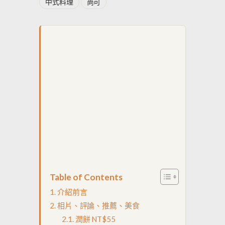
中式料理
尚可
Table of Contents
介紹前言
相片、評論、推薦、美食
潤餅 NT$55