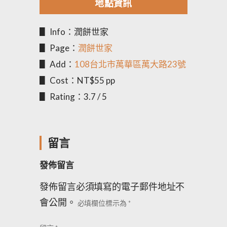
地點資訊
▋ Info：潤餅世家
▋ Page：
潤餅世家
▋ Add：
108台北市萬華區萬大路23號
▋ Cost：NT$55 pp
▋ Rating：3.7 / 5
留言
發佈留言
發佈留言必須填寫的電子郵件地址不
會公開。
必填欄位標示為
*