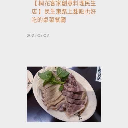
【 桐花客家創意料理民生
店 】民生東路上甜點也好
吃的桌菜餐廳
2025-09-09