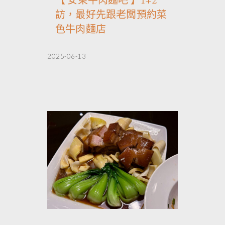
【 安東牛肉麵吧 】1+2
訪，最好先跟老闆預約菜
色牛肉麵店
2025-06-13