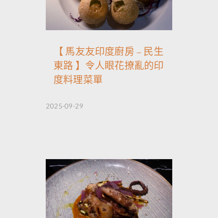
【 馬友友印度廚房 – 民生
東路 】令人眼花撩亂的印
度料理菜單
2025-09-29