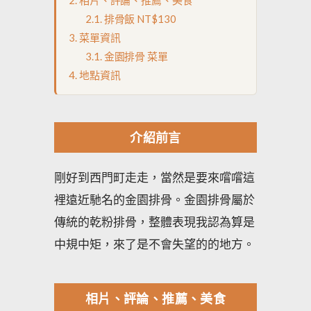
排骨飯 NT$130
菜單資訊
金園排骨 菜單
地點資訊
介紹前言
剛好到西門町走走，當然是要來嚐嚐這
裡遠近馳名的金園排骨。金園排骨屬於
傳統的乾粉排骨，整體表現我認為算是
中規中矩，來了是不會失望的的地方。
相片、評論、推薦、美食