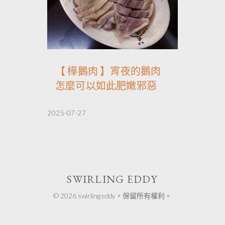
【 樺鵝肉 】宵夜的鵝肉
怎麼可以如此肥嫩邪惡
2025-07-27
SWIRLING EDDY
© 2026 swirling eddy。保留所有權利。