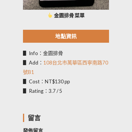
金園排骨 菜單
地點資訊
▋ Info：金園排骨
▋ Add：
108台北市萬華區西寧南路70
號B1
▋ Cost：NT$130 pp
▋ Rating：3.7 / 5
留言
發佈留言