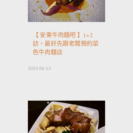
【 安東牛肉麵吧 】1+2
訪，最好先跟老闆預約菜
色牛肉麵店
2025-06-13