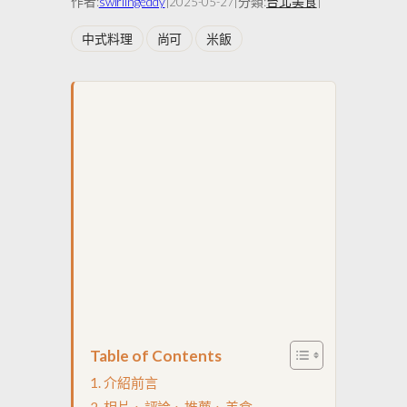
作者:
swirlingeddy
|
|
分類:
台北美食
|
2025-05-27
中式料理
尚可
米飯
Table of Contents
介紹前言
相片、評論、推薦、美食