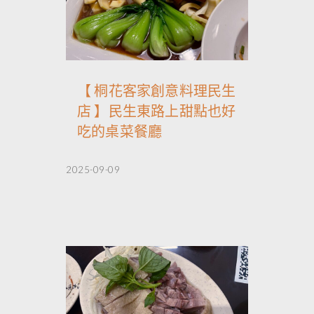
【 桐花客家創意料理民生
店 】民生東路上甜點也好
吃的桌菜餐廳
2025-09-09