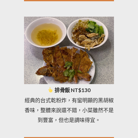
排骨飯 NT$130
經典的台式乾粉炸，有蠻明顯的黑胡椒
香味，整體來說還不錯，小菜雖然不是
到豐富，但也是調味得宜。