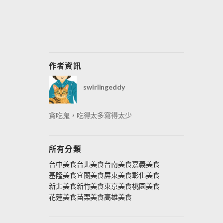
作者資訊
swirlingeddy
貪吃鬼，吃得太多寫得太少
所有分類
台中美食
台北美食
台南美食
嘉義美食
基隆美食
宜蘭美食
屏東美食
彰化美食
新北美食
新竹美食
東京美食
桃園美食
花蓮美食
苗栗美食
高雄美食