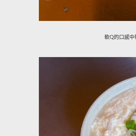
軟Q的口感中