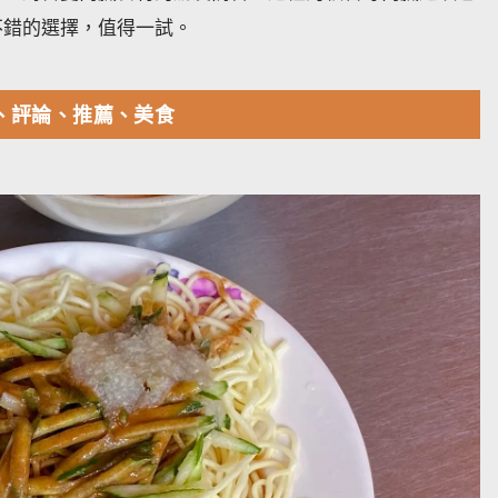
不錯的選擇，值得一試。
、評論、推薦、美食