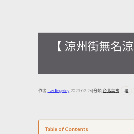
【 涼州街無名
作者:
swirlingeddy
|
|
分類:
台北美食
|
推
2023-02-26
Table of Contents