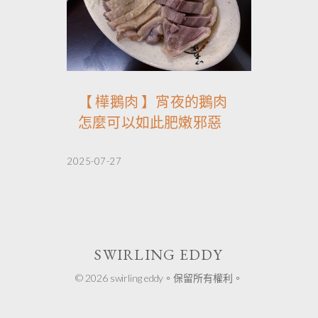
【 樺鵝肉 】宵夜的鵝肉
怎麼可以如此肥嫩邪惡
2025-07-27
SWIRLING EDDY
© 2026 swirling eddy。保留所有權利。