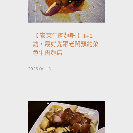
【 安東牛肉麵吧 】1+2
訪，最好先跟老闆預約菜
色牛肉麵店
2025-06-13