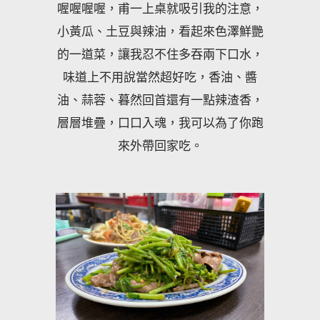
喔喔喔喔，甫一上桌就吸引我的注意，
小黃瓜、土豆與辣油，看起來色澤鮮艷
的一道菜，讓我忍不住多吞兩下口水，
味道上不用說當然超好吃，香油、醬
油、蒜蓉、暮然回首還有一點辣渣香，
層層堆疊，口口入魂，我可以為了你跑
來外帶回家吃。