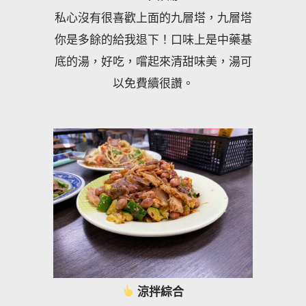
私心沒有很喜歡上面的九層塔，九層塔
你是多餘的給我退下！口味上是中藥基
底的湯，好吃，嚐起來清甜味美，湯可
以免費續很讚。
涼拌綜合