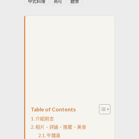
中式料理
尚可
麵食
Table of Contents
介紹前言
相片、評論、推薦、美食
牛雜湯