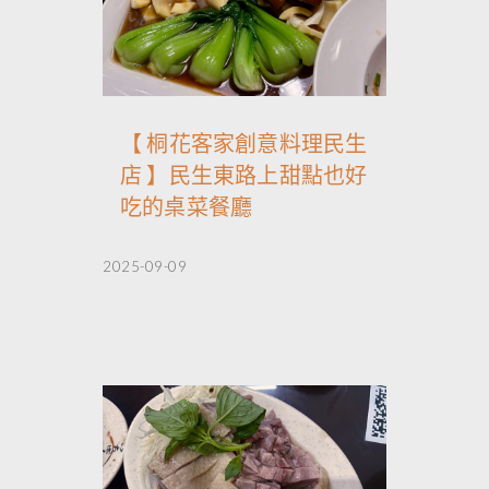
【 桐花客家創意料理民生
店 】民生東路上甜點也好
吃的桌菜餐廳
2025-09-09