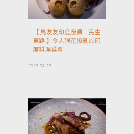
【 馬友友印度廚房 – 民生
東路 】令人眼花撩亂的印
度料理菜單
2025-09-29