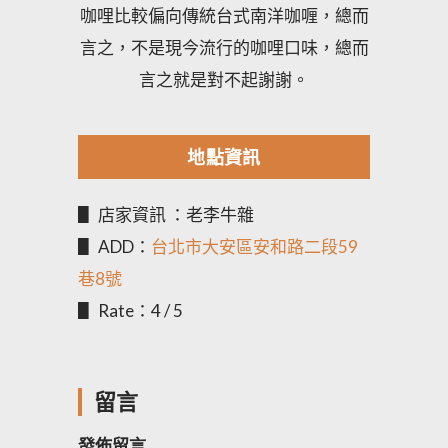
咖哩比較偏向傳統台式南洋咖喱，總而
言之，不是現今流行的咖哩口味，總而
言之就是對不起謝謝。
地點資訊
▋ 店家資訊 ：老李牛雜
▋ ADD：
台北市大安區安和路二段59
巷8號
▋ Rate：4 / 5
留言
發佈留言