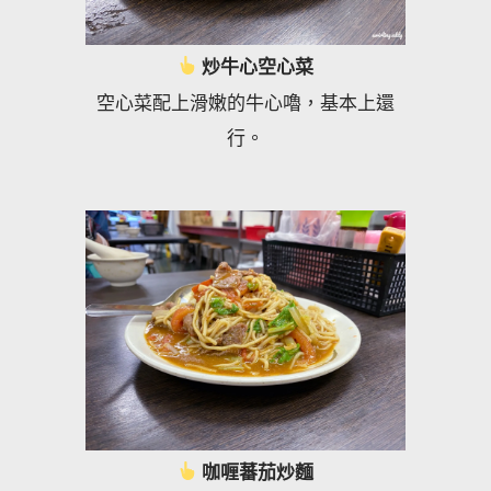
炒牛心空心菜
空心菜配上滑嫩的牛心嚕，基本上還
行。
咖喱蕃茄炒麵