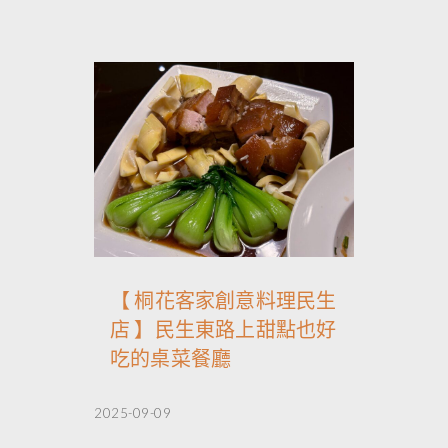
【 桐花客家創意料理民生
店 】民生東路上甜點也好
吃的桌菜餐廳
2025-09-09