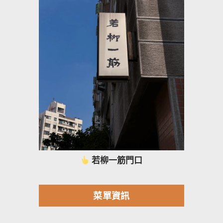
若柳一筋門口
菜單資訊