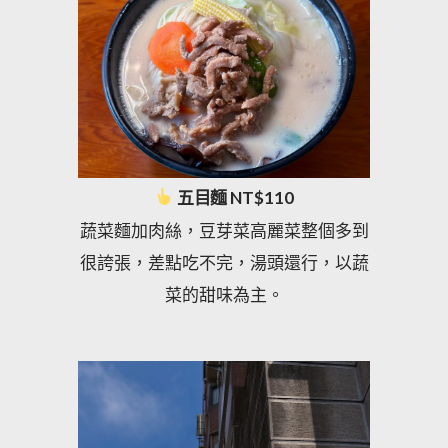
五目麵 NT$110
蔬菜麵加肉絲，豆芽菜高麗菜整個多到
很誇張，差點吃不完，湯頭還行，以蔬
菜的甜味為主。