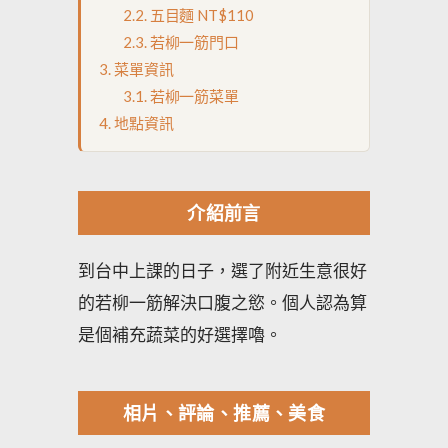
五目麵 NT$110
若柳一筋門口
菜單資訊
若柳一筋菜單
地點資訊
介紹前言
到台中上課的日子，選了附近生意很好
的若柳一筋解決口腹之慾。個人認為算
是個補充蔬菜的好選擇嚕。
相片、評論、推薦、美食