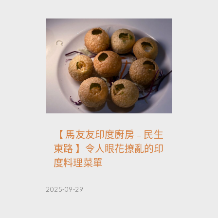
【 馬友友印度廚房 – 民生
東路 】令人眼花撩亂的印
度料理菜單
2025-09-29