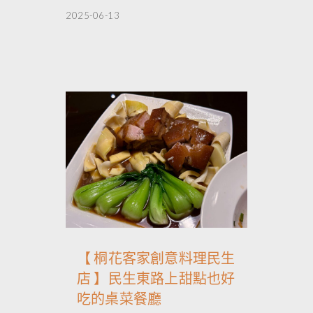
2025-06-13
【 桐花客家創意料理民生
店 】民生東路上甜點也好
吃的桌菜餐廳