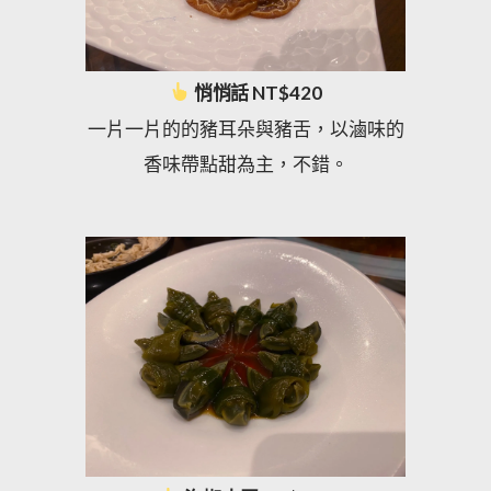
悄悄話 NT$420
一片一片的的豬耳朵與豬舌，以滷味的
香味帶點甜為主，不錯。