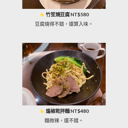
竹笙燒豆腐 NT$580
豆腐燒得不錯，還算入味。
煸椒乾拌麵 NT$480
麵微辣，還不錯。