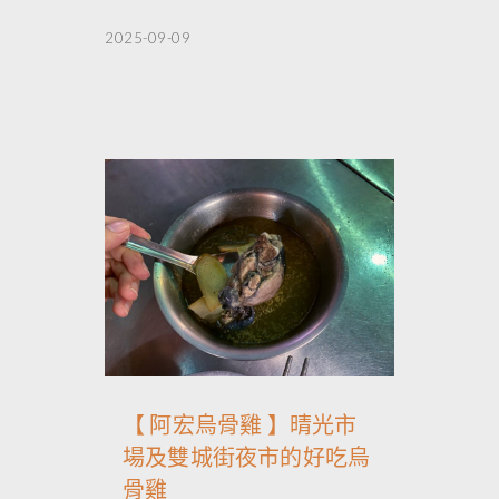
2025-09-09
【 阿宏烏骨雞 】晴光市
場及雙城街夜市的好吃烏
骨雞