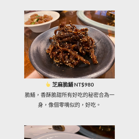
芝麻脆鱔 NT$980
脆鱔，香酥脆甜所有好吃的秘密合為一
身，像個零嘴似的，好吃。