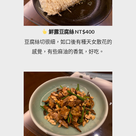
鮮露豆腐絲 NT$400
豆腐絲切很細，如口後有種天女散花的
感覺，有些麻油的香氣，好吃。