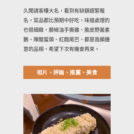
久聞請客樓大名，看到有缺額趕緊報
名。菜品都比預期中好吃，味道處理的
也很細緻，藤椒油手撕雞、脆皮野菌素
鵝、陳醋蜇頭、紅麴尾巴、都是我頗鍾
意的品相，希望下次有機會再來。
相片、評論、推薦、美食