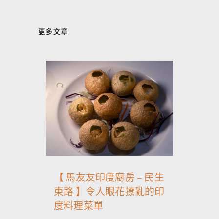
更多文章
【 馬友友印度廚房 – 民生
東路 】令人眼花撩亂的印
度料理菜單