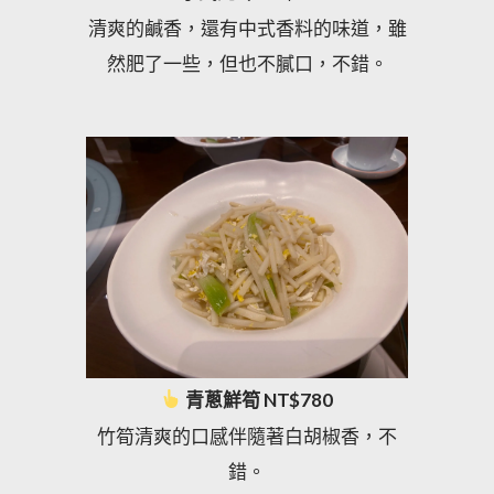
清爽的鹹香，還有中式香料的味道，雖
然肥了一些，但也不膩口，不錯。
青蔥鮮筍 NT$780
竹筍清爽的口感伴隨著白胡椒香，不
錯。