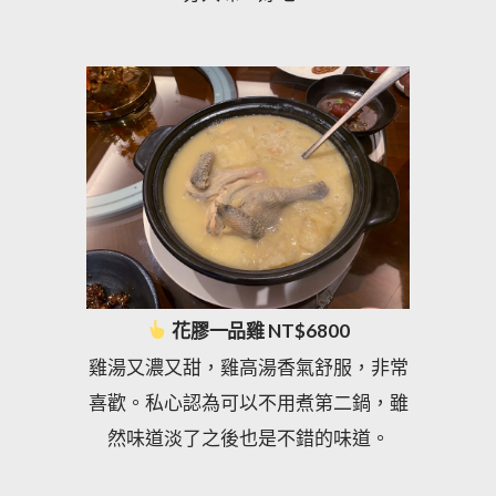
花膠一品雞 NT$6800
雞湯又濃又甜，雞高湯香氣舒服，非常
喜歡。私心認為可以不用煮第二鍋，雖
然味道淡了之後也是不錯的味道。