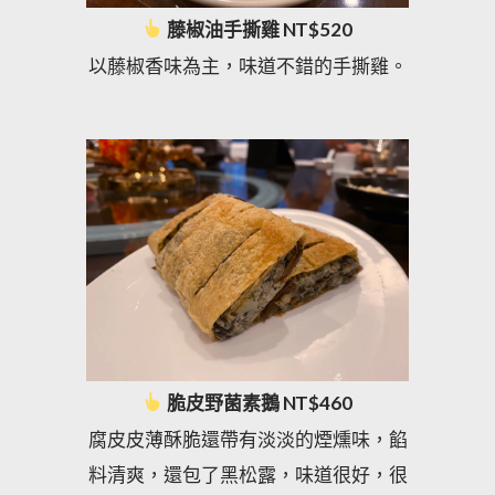
藤椒油手撕雞 NT$520
以藤椒香味為主，味道不錯的手撕雞。
脆皮野菌素鵝 NT$460
腐皮皮薄酥脆還帶有淡淡的煙燻味，餡
料清爽，還包了黑松露，味道很好，很