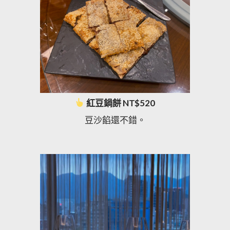
紅豆鍋餅 NT$520
豆沙餡還不錯。