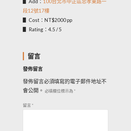
▋ Add：
100台北市中正區忠孝東路一
段12號17樓
▋ Cost：NT$2000 pp
▋ Rating：4.5 / 5
留言
發佈留言
發佈留言必須填寫的電子郵件地址不
會公開。
必填欄位標示為
*
留言
*