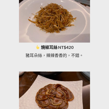
燒椒耳絲 NT$420
豬耳朵絲，辣辣香香的，不錯。