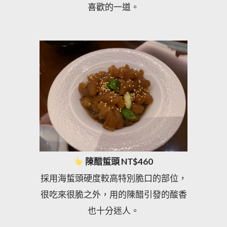
喜歡的一道。
陳醋蜇頭 NT$460
採用海蜇頭硬度較高特別脆口的部位，
很吃來很脆之外，用的陳醋引發的酸香
也十分迷人。