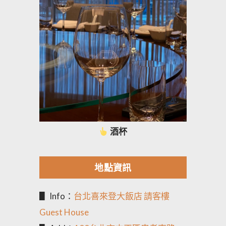
酒杯
地點資訊
▋ Info：
台北喜來登大飯店 請客樓
Guest House