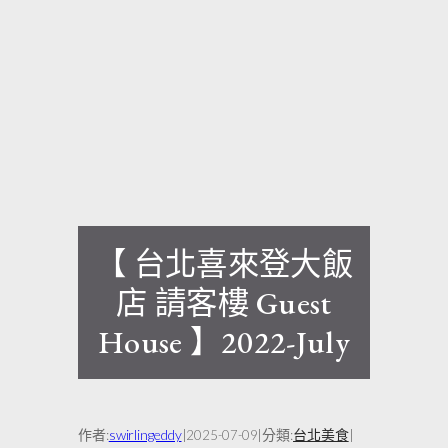
【 台北喜來登大飯
店 請客樓 Guest
House 】2022-July
作者:
swirlingeddy
|
|
分類:
台北美食
|
2025-07-09