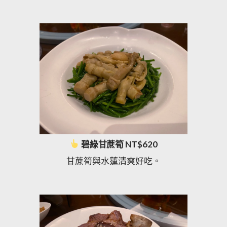
碧綠甘蔗筍 NT$620
甘蔗筍與水蓮清爽好吃。