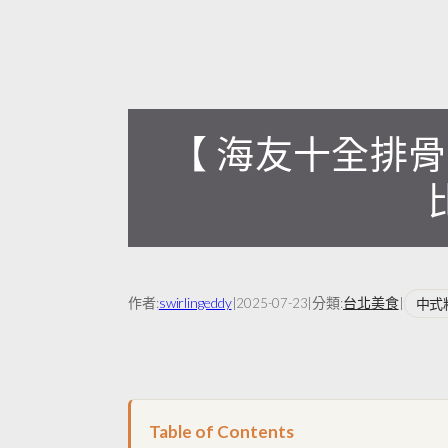
【 海友十全排
作者:
swirlingeddy
|
|
分類:
台北美食
|
中式
2025-07-23
Table of Contents