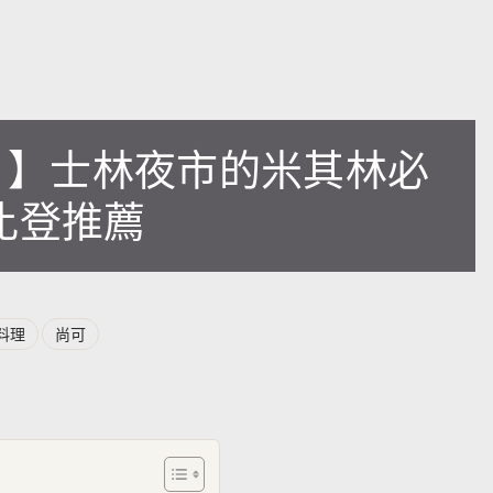
骨 】士林夜市的米其林必
比登推薦
料理
尚可