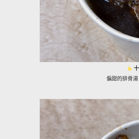
十
偏甜的排骨湯