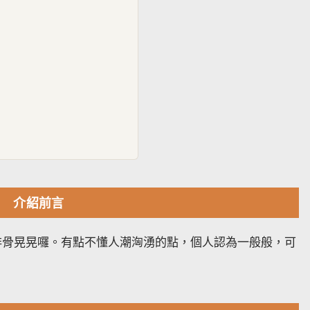
介紹前言
排骨晃晃囉。有點不懂人潮洶湧的點，個人認為一般般，可