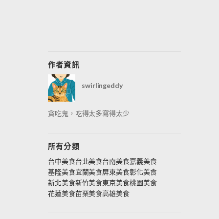
作者資訊
swirlingeddy
貪吃鬼，吃得太多寫得太少
所有分類
台中美食
台北美食
台南美食
嘉義美食
基隆美食
宜蘭美食
屏東美食
彰化美食
新北美食
新竹美食
東京美食
桃園美食
花蓮美食
苗栗美食
高雄美食