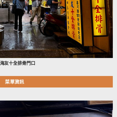
海友十全排骨門口
菜單資訊