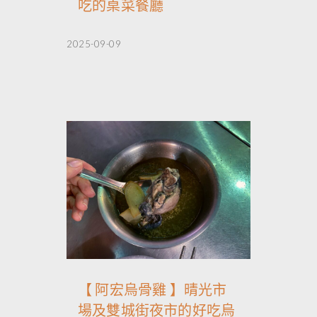
吃的桌菜餐廳
2025-09-09
【 阿宏烏骨雞 】晴光市
場及雙城街夜市的好吃烏