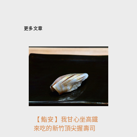
更多文章
【 鮨安 】我甘心坐高鐵
來吃的新竹頂尖握壽司