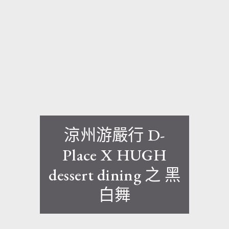
涼州游嚴行 D-
Place X HUGH
dessert dining 之 黑
白舞