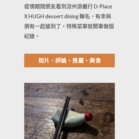
疫情期間朋友看到涼州游嚴行 D-Place
X HUGH dessert dining 聯名，有幸與
朋有一起搶到了，特殊菜單就簡單做個
紀錄。
相片、評論、推薦、美食