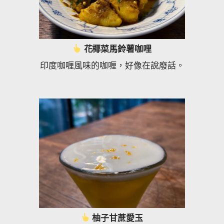
花椰菜馬鈴薯咖哩
印度咖喱風味的咖喱，好像在說廢話。
柚子甘蔗愛玉