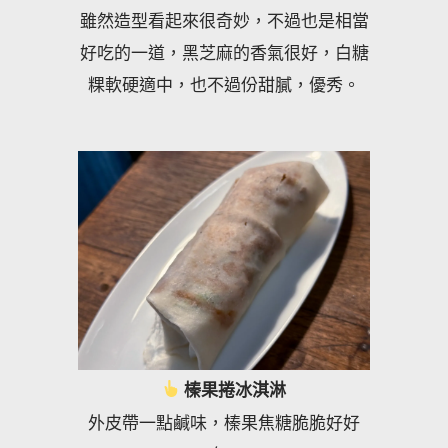
雖然造型看起來很奇妙，不過也是相當
好吃的一道，黑芝麻的香氣很好，白糖
粿軟硬適中，也不過份甜膩，優秀。
榛果捲冰淇淋
外皮帶一點鹹味，榛果焦糖脆脆好好