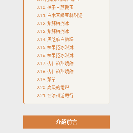
柚子甘蔗愛玉
白木耳綠豆蒜甜湯
紫蘇梅剉冰
紫蘇梅剉冰
黑芝麻白糖粿
榛果捲冰淇淋
榛果捲冰淇淋
杏仁餡甜燒餅
杏仁餡甜燒餅
菜單
高級的電燈
在涼州游嚴行
介紹前言