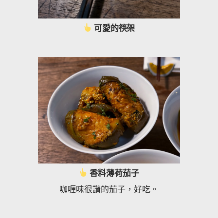
可愛的筷架
香料薄荷茄子
咖喱味很讚的茄子，好吃。