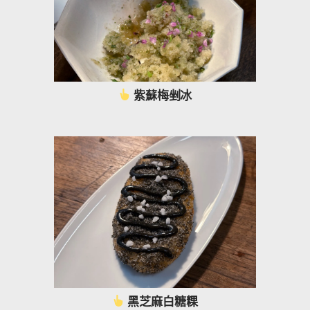
紫蘇梅剉冰
黑芝麻白糖粿