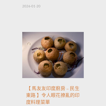
2026-01-20
【 馬友友印度廚房 – 民生
東路 】令人眼花撩亂的印
度料理菜單