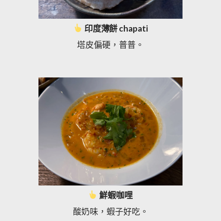
印度薄餅 chapati
塔皮偏硬，普普。
鮮蝦咖哩
酸奶味，蝦子好吃。