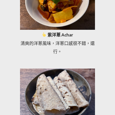
紫洋蔥 Achar
清爽的洋蔥風味，洋蔥口感很不錯，還
行。