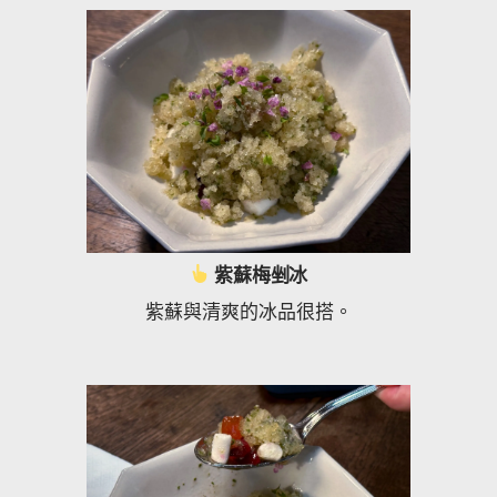
紫蘇梅剉冰
紫蘇與清爽的冰品很搭。