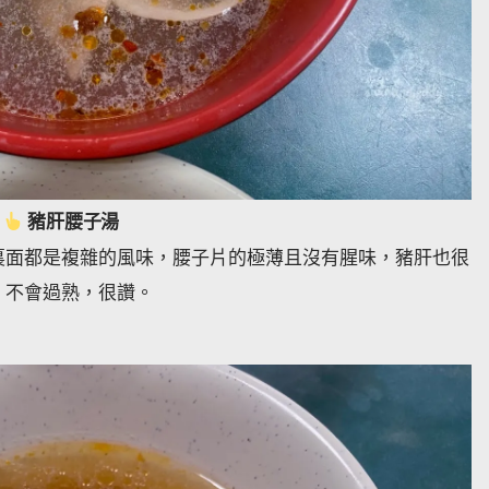
豬肝腰子湯
裏面都是複雜的風味，腰子片的極薄且沒有腥味，豬肝也很
，不會過熟，很讚。