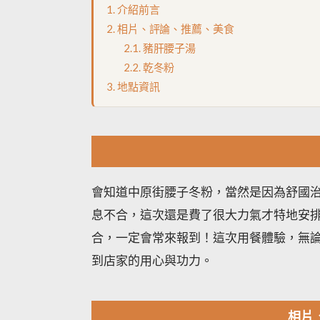
介紹前言
相片、評論、推薦、美食
豬肝腰子湯
乾冬粉
地點資訊
會知道中原街腰子冬粉，當然是因為舒國
息不合，這次還是費了很大力氣才特地安
合，一定會常來報到！這次用餐體驗，無
到店家的用心與功力。
相片