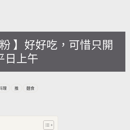
冬粉 】好好吃，可惜只開
平日上午
料理
推
麵食