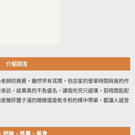
介紹前言
治老師的推薦。雖然早有耳聞，但店家的營業時間與我的作
排來訪。結果真的不負盛名，讓我吃完只感嘆，若時間能配
論是豬肝腰子湯的精緻還是乾冬粉的樸中帶華，都讓人感受
、評論、推薦、美食