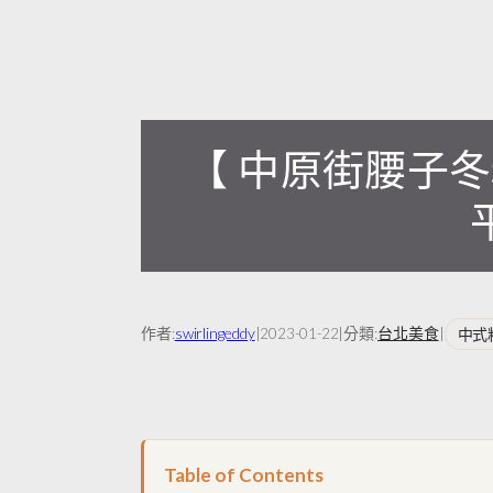
【 中原街腰子
作者:
swirlingeddy
|
|
分類:
台北美食
|
中式
2023-01-22
Table of Contents