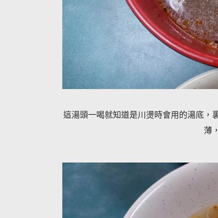
這湯頭一喝就知道是川燙時會用的湯底，
薄