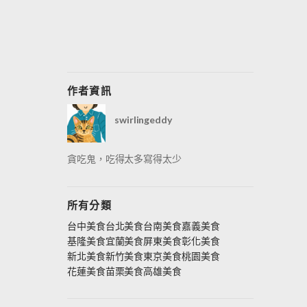
作者資訊
swirlingeddy
貪吃鬼，吃得太多寫得太少
所有分類
台中美食
台北美食
台南美食
嘉義美食
基隆美食
宜蘭美食
屏東美食
彰化美食
新北美食
新竹美食
東京美食
桃園美食
花蓮美食
苗栗美食
高雄美食