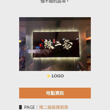
個不錯的品項。
LOGO
地點資訊
▋ PAGE：
辣二爺麻辣涮串