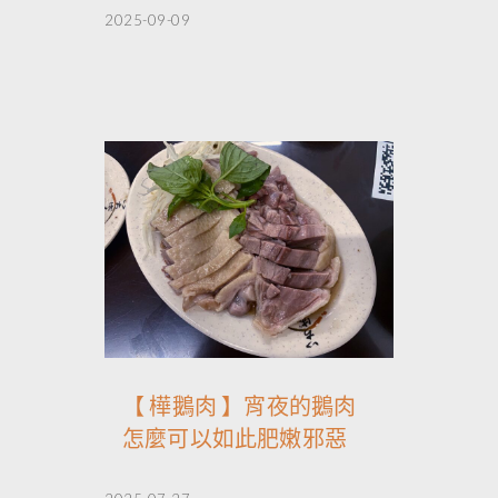
2025-09-09
【 樺鵝肉 】宵夜的鵝肉
怎麼可以如此肥嫩邪惡