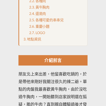
各種肉
黃牛胸肉
還是肉
各種可愛的串串兒
重慶小麵
LOGO
地點資訊
介紹前言
朋友北上來出差，他蠻喜歡吃鍋的，於
是帶他來剛好我關注很久的辣二爺。單
點的肉盤我最喜歡黃牛胸肉，由於沒吃
過牛胸肉，一開始聽到店家說明還在狐
疑，脆的牛肉？直到親自體驗過後才發