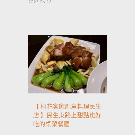
2025-06-13
【 桐花客家創意料理民生
店 】民生東路上甜點也好
吃的桌菜餐廳