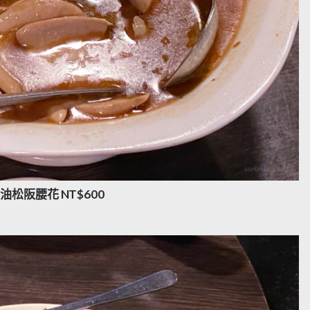
油松阪腰花 NT$600