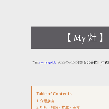
【 My 灶
作者:
swirlingeddy
|
|
分類:
台北美食
|
中式
2022-06-15
Table of Contents
介紹前言
相片、評論、推薦、美食