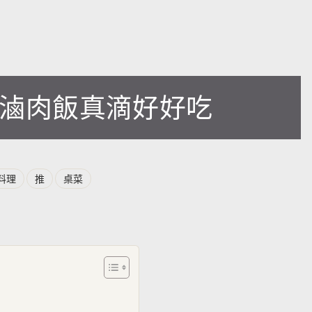
 】滷肉飯真滴好好吃
料理
推
桌菜