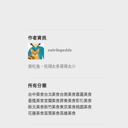
作者資訊
swirlingeddy
貪吃鬼，吃得太多寫得太少
所有分類
台中美食
台北美食
台南美食
嘉義美食
基隆美食
宜蘭美食
屏東美食
彰化美食
新北美食
新竹美食
東京美食
桃園美食
花蓮美食
苗栗美食
高雄美食