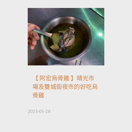
【 阿宏烏骨雞 】晴光市
場及雙城街夜市的好吃烏
骨雞
2025-05-28