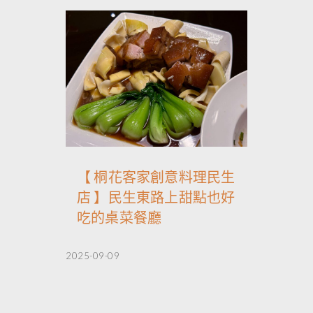
【 桐花客家創意料理民生
店 】民生東路上甜點也好
吃的桌菜餐廳
2025-09-09