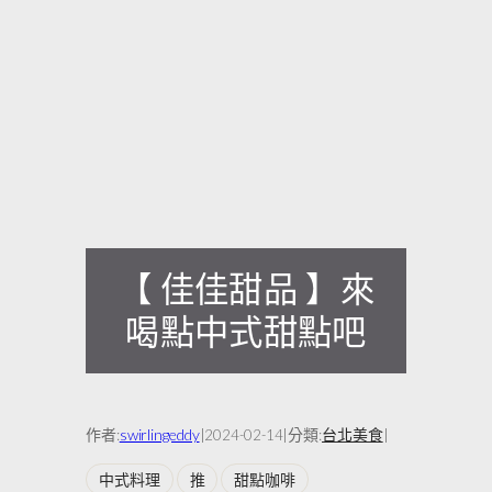
【 佳佳甜品 】來
喝點中式甜點吧
作者:
swirlingeddy
|
|
分類:
台北美食
|
2024-02-14
中式料理
推
甜點咖啡