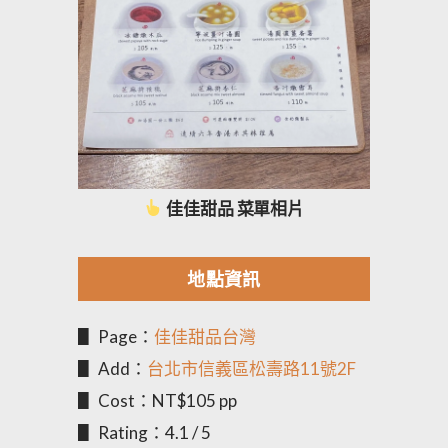
佳佳甜品 菜單相片
地點資訊
▋ Page：
佳佳甜品台灣
▋ Add：
台北市信義區松壽路11號2F
▋ Cost：NT$105 pp
▋ Rating：4.1 / 5