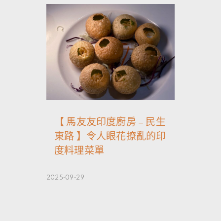
【 馬友友印度廚房 – 民生
東路 】令人眼花撩亂的印
度料理菜單
2025-09-29