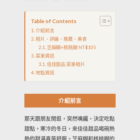
Table of Contents
介紹前言
相片、評論、推薦、美食
芝麻糊+核桃糊 NT$105
菜單資訊
佳佳甜品 菜單相片
地點資訊
介紹前言
那天跟朋友閒逛，突然嘴饞，決定吃點
甜點。寒冷的冬日，來佳佳甜品喝碗熱
熱的甜湯真是舒服。芝麻糊和核桃糊的